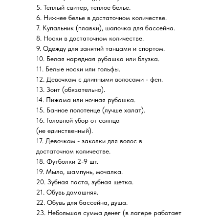
5. Теплый свитер, теплое белье.
6. Нижнее белье в достаточном количестве.
7. Купальник (плавки), шапочка для бассейна.
8. Носки в достаточном количестве.
9. Одежду для занятий танцами и спортом.
10. Белая нарядная рубашка или блузка.
11. Белые носки или гольфы.
12. Девочкам с длинными волосами - фен.
13. Зонт (обязательно).
14. Пижама или ночная рубашка.
15. Банное полотенце (лучше халат).
16. Головной убор от солнца
(не единственный).
17. Девочкам - заколки для волос в
достаточном количестве.
18. Футболки 2-9 шт.
19. Мыло, шампунь, мочалка.
20. Зубная паста, зубная щетка.
21. Обувь домашняя.
22. Обувь для бассейна, душа.
23. Небольшая сумма денег (в лагере работает