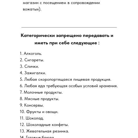
магазин с посещением в сопровождении
вожатых).
Категорически запрещено передавать и
иметь при себе следующие :
1. Алкоголь.
2. Сигареты.
3. Спички.
4. Зажигалки.
5. Л
юбая скоропортящаяся пищевая продукция.
6. Любая еда
требующая особых условий хранения.
7. Молочные продукты.
8. Мясные продукты.
9. Консервы.
10. Фрукты и овощи.
11. Шоколад.
12.
Шоколадные конфеты.
13. Жевательная резинка.
14. Готовые блюда.